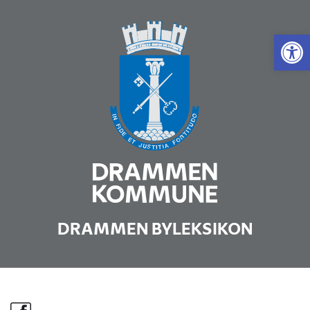
Vis 
DRAMMEN BYLEKSIKON