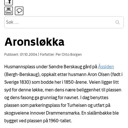
Aronsløkka
Publisert: 01.10.2004
|
Forfatter: Per Otto Borgen
Husmannsplass under Søndre Berskaug gård på
Åssiden
(Bergh-Berskaug), oppkalt etter husmann Aron Olsen (født i
Sverige 1830) som bodde her i 1850-årene. Veien ligger litt
syd for denne løkke, men dens nære beliggenhet til plassen
og dens fasong ga grunnlag for navnet. I dag benyttes
plassen som parkeringsplass for Turheisen og utfart på
skogsveiene innover Drammensmarka. En slalåmbakke ble
bygget ved plassen på 1960-tallet.