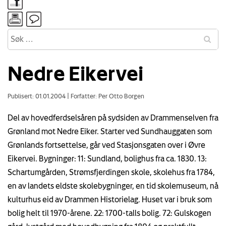
Nedre Eikervei
Publisert: 01.01.2004
|
Forfatter: Per Otto Borgen
Del av hovedferdselsåren på sydsiden av Drammenselven fra
Grønland mot Nedre Eiker. Starter ved Sundhauggaten som
Grønlands fortsettelse, går ved Stasjonsgaten over i Øvre
Eikervei. Bygninger: 11: Sundland, bolighus fra ca. 1830. 13:
Schartumgården, Strømsfjerdingen skole, skolehus fra 1784,
en av landets eldste skolebygninger, en tid skolemuseum, nå
kulturhus eid av Drammen Historielag. Huset var i bruk som
bolig helt til 1970-årene. 22: 1700-talls bolig. 72: Gulskogen