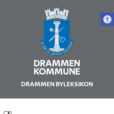
Vis 
DRAMMEN BYLEKSIKON