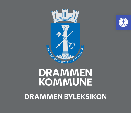
Vis 
DRAMMEN BYLEKSIKON