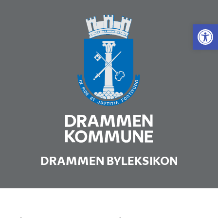
Vis 
DRAMMEN BYLEKSIKON