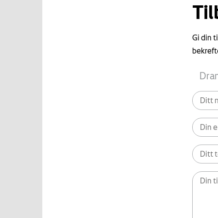
Ti
Gi din 
bekreft