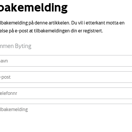
lbakemelding
tilbakemelding på denne artikkelen. Du vil i etterkant motta en
else på e-post at tilbakemeldingen din er registrert.