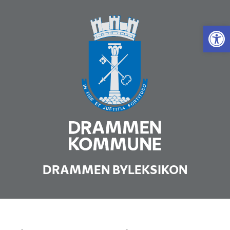
Vis 
DRAMMEN BYLEKSIKON