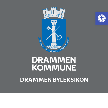
Vis 
DRAMMEN BYLEKSIKON