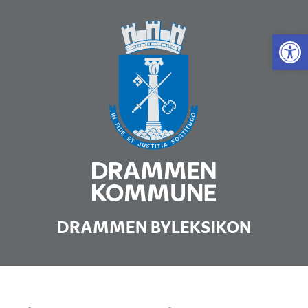
Vis 
DRAMMEN BYLEKSIKON