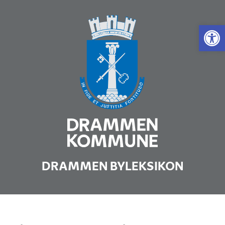
Vis 
DRAMMEN BYLEKSIKON