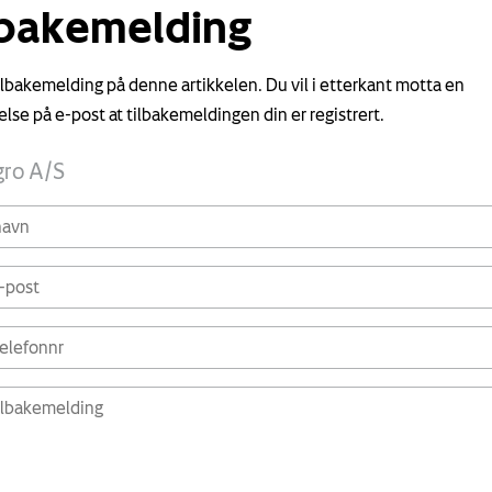
lbakemelding
tilbakemelding på denne artikkelen. Du vil i etterkant motta en
else på e-post at tilbakemeldingen din er registrert.