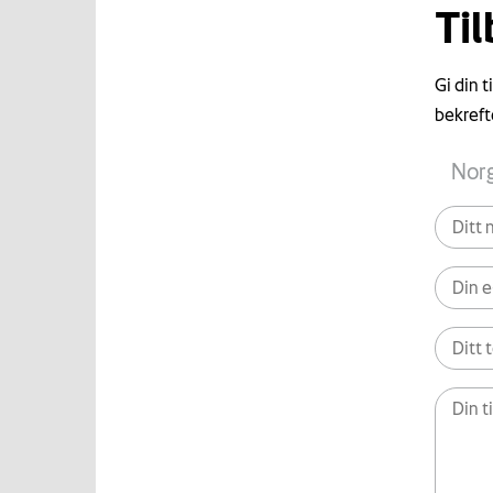
Ti
Gi din 
bekreft