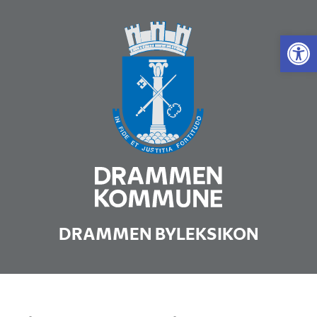
Vis 
DRAMMEN BYLEKSIKON