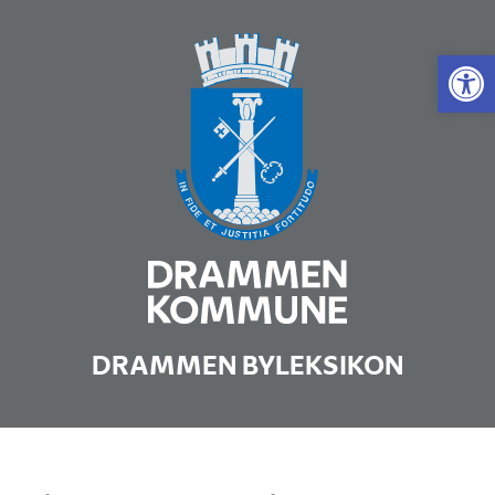
Vis 
DRAMMEN BYLEKSIKON