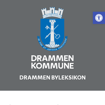
Vis 
DRAMMEN BYLEKSIKON