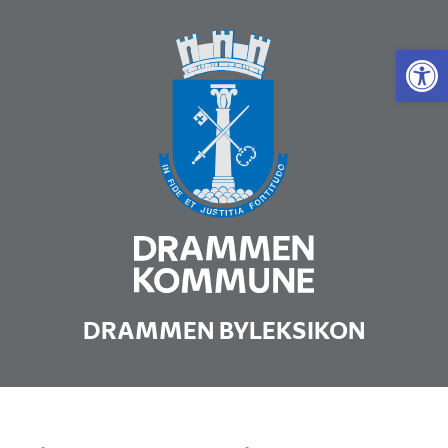
Vis 
DRAMMEN BYLEKSIKON