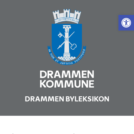
Vis 
DRAMMEN BYLEKSIKON