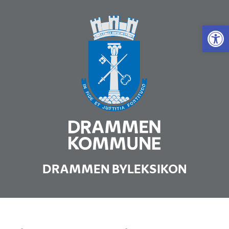
Vis 
DRAMMEN BYLEKSIKON