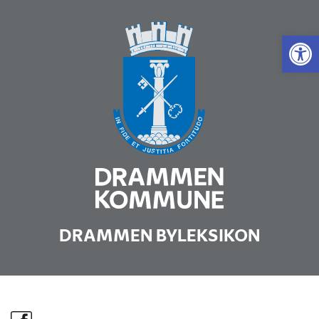
Vis 
DRAMMEN BYLEKSIKON