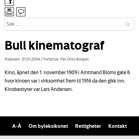
Bull kinematograf
Publisert: 01.01.2004
|
Forfatter: Per Otto Borgen
Kino, åpnet den 1. november 1909 i Amtmand Bloms gate 6
hvor kinoen var i virksomhet frem til 1916 da den gikk inn.
Kinobestyrer var Lars Andersen.
A-Å
Om byleksikonet
Rettigheter
Kontakt