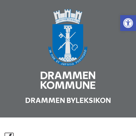
Vis 
DRAMMEN BYLEKSIKON