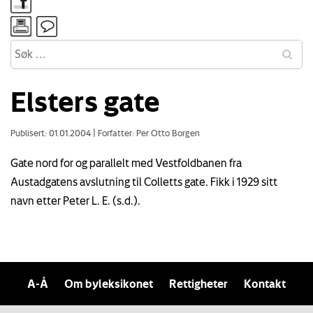
Elsters gate
Publisert: 01.01.2004
|
Forfatter: Per Otto Borgen
Gate nord for og parallelt med Vestfoldbanen fra
Austadgatens avslutning til Colletts gate. Fikk i 1929 sitt
navn etter Peter L. E. (s.d.).
A-Å
Om byleksikonet
Rettigheter
Kontakt