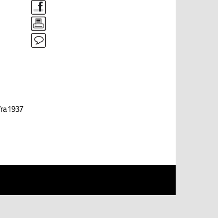
ra 1937