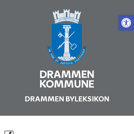
Vis 
DRAMMEN BYLEKSIKON