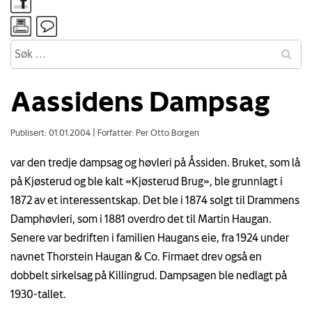
Aassidens Dampsag
Publisert: 01.01.2004
|
Forfatter: Per Otto Borgen
var den tredje dampsag og høvleri på Åssiden. Bruket, som lå
på Kjøsterud og ble kalt «Kjøsterud Brug», ble grunnlagt i
1872 av et interessentskap. Det ble i 1874 solgt til Drammens
Damphøvleri, som i 1881 overdro det til Martin Haugan.
Senere var bedriften i familien Haugans eie, fra 1924 under
navnet Thorstein Haugan & Co. Firmaet drev også en
dobbelt sirkelsag på Killingrud. Dampsagen ble nedlagt på
1930-tallet.