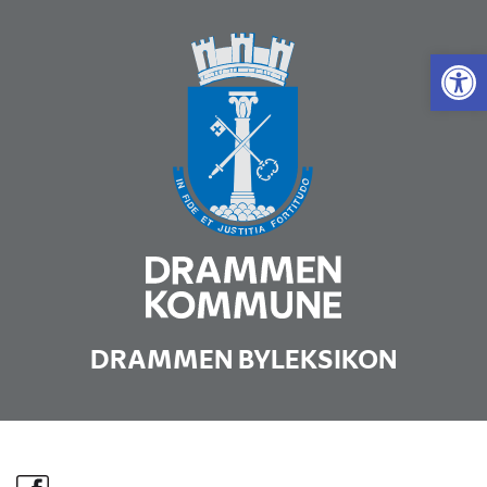
Vis 
DRAMMEN BYLEKSIKON