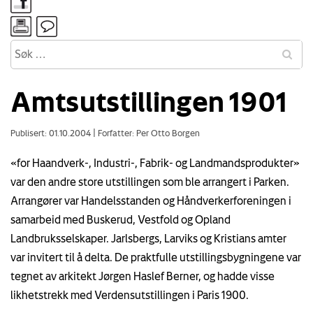
Amtsutstillingen 1901
Publisert: 01.10.2004
|
Forfatter: Per Otto Borgen
«for Haandverk-, Industri-, Fabrik- og Landmandsprodukter»
var den andre store utstillingen som ble arrangert i Parken.
Arrangører var Handelsstanden og Håndverkerforeningen i
samarbeid med Buskerud, Vestfold og Opland
Landbruksselskaper. Jarlsbergs, Larviks og Kristians amter
var invitert til å delta. De praktfulle utstillingsbygningene var
tegnet av arkitekt Jørgen Haslef Berner, og hadde visse
likhetstrekk med Verdensutstillingen i Paris 1900.