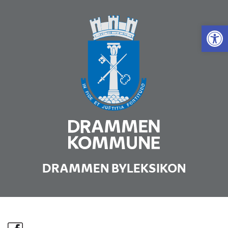
Vis 
DRAMMEN BYLEKSIKON