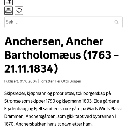
Anchersen, Ancher
Bartholomæus (1763 –
21.11.1834)
Publisert: 01.10.2004
|
Forfatter: Per Otto Borgen
Skipsreder, kjøpmann og proprietær, tok borgerskap på
Strømsø som skipper 1790 og kjøpmann 1803. Eide gårdene
Frydenhaug og Fjell samt en større gård på Mads Wiels Plass i
Drammen, Anchersgården, som gikk tapt ved bybrannen i
1870. Anchersbakken har sitt navn etter ham.