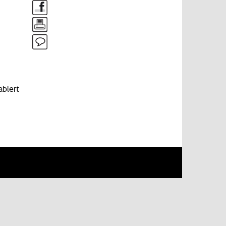
ablert