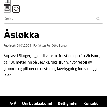
Åsløkka
Publisert: 01.01.2004
|
Forfatter: Per Otto Borgen
Boplass i Skoger, ligger til venstre for stien opp fra Viulsrud,
ca. 100 meter inn på Selvik Bruks grunn, hvor rester av
grunnen og pillarer etter stue og låvebygning fortsatt ligger
igjen.
A-Å
Om byleksikonet
Rettigheter
Kontakt