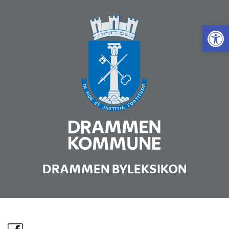
Vis 
DRAMMEN BYLEKSIKON