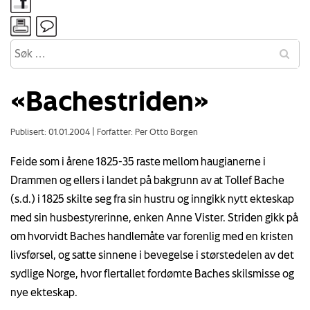
«Bachestriden»
Publisert: 01.01.2004
|
Forfatter: Per Otto Borgen
Feide som i årene 1825-35 raste mellom haugianerne i
Drammen og ellers i landet på bakgrunn av at Tollef Bache
(s.d.) i 1825 skilte seg fra sin hustru og inngikk nytt ekteskap
med sin husbestyrerinne, enken Anne Vister. Striden gikk på
om hvorvidt Baches handlemåte var forenlig med en kristen
livsførsel, og satte sinnene i bevegelse i størstedelen av det
sydlige Norge, hvor flertallet fordømte Baches skilsmisse og
nye ekteskap.