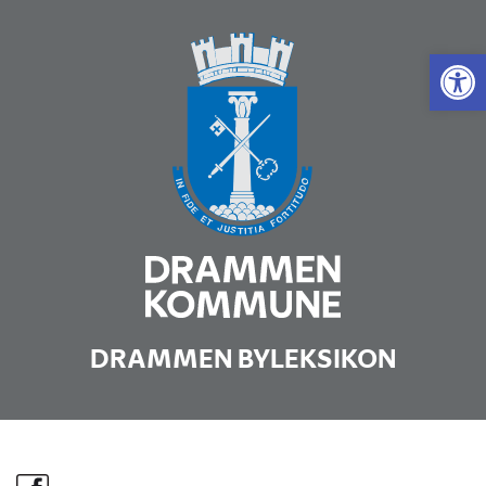
Vis 
DRAMMEN BYLEKSIKON