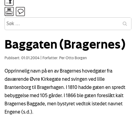
Baggaten (Bragernes)
Publisert: 01.01.2004
|
Forfatter: Per Otto Borgen
Opprinnelig navn på en av Bragernes hovedgater fra
daværende Øvre Kirkegate ned svingen ved lille
Brantenborg til Bragerhagen. I 1810 hadde gaten en spredt
bebyggelse med 105 gårder. I 1866 ble gaten foreslått kalt
Bragernes Baggade, men bystyret vedtok istedet navnet
Engene (s.d.).