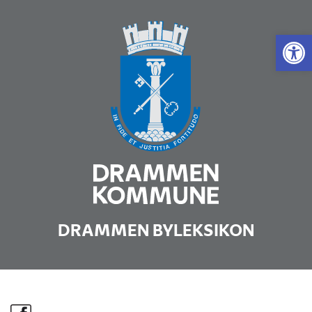
Vis 
DRAMMEN BYLEKSIKON