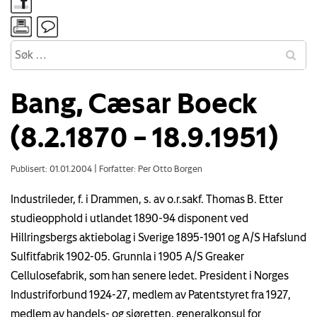
Bang, Cæsar Boeck
(8.2.1870 – 18.9.1951)
Publisert: 01.01.2004
|
Forfatter: Per Otto Borgen
Industrileder, f. i Drammen, s. av o.r.sakf. Thomas B. Etter
studieopphold i utlandet 1890-94 disponent ved
Hillringsbergs aktiebolag i Sverige 1895-1901 og A/S Hafslund
Sulfitfabrik 1902-05. Grunnla i 1905 A/S Greaker
Cellulosefabrik, som han senere ledet. President i Norges
Industriforbund 1924-27, medlem av Patentstyret fra 1927,
medlem av handels- og sjøretten, generalkonsul for