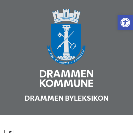
Vis 
DRAMMEN BYLEKSIKON