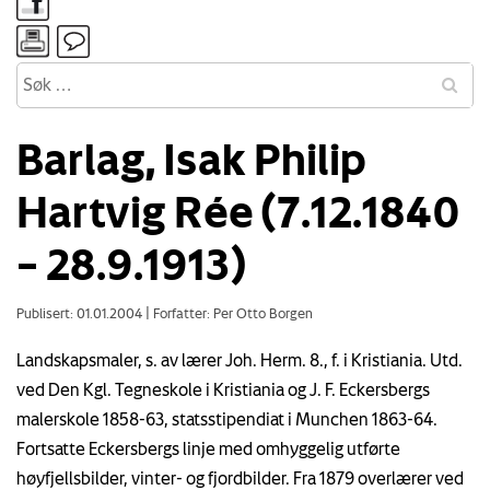
Barlag, Isak Philip
Hartvig Rée (7.12.1840
– 28.9.1913)
Publisert: 01.01.2004
|
Forfatter: Per Otto Borgen
Landskapsmaler, s. av lærer Joh. Herm. 8., f. i Kristiania. Utd.
ved Den Kgl. Tegneskole i Kristiania og J. F. Eckersbergs
malerskole 1858-63, statsstipendiat i Munchen 1863-64.
Fortsatte Eckersbergs linje med omhyggelig utførte
høyfjellsbilder, vinter- og fjordbilder. Fra 1879 overlærer ved