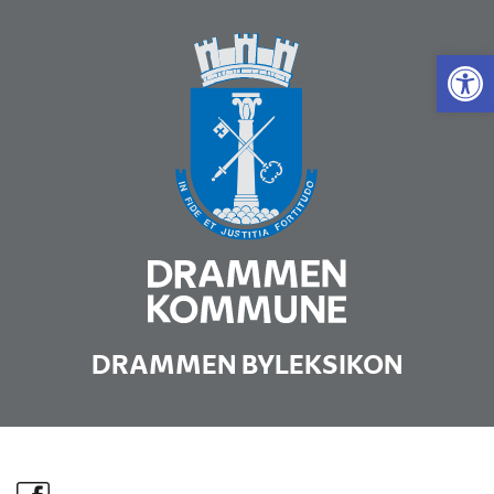
Vis 
DRAMMEN BYLEKSIKON