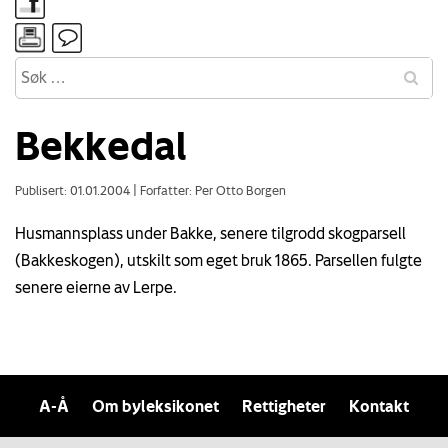
Bekkedal
Publisert: 01.01.2004
|
Forfatter: Per Otto Borgen
Husmannsplass under Bakke, senere tilgrodd skogparsell
(Bakkeskogen), utskilt som eget bruk 1865. Parsellen fulgte
senere eierne av Lerpe.
A-Å
Om byleksikonet
Rettigheter
Kontakt