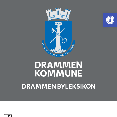
Vis 
DRAMMEN BYLEKSIKON