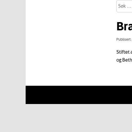
Br
Publisert
Stiftet
og Beth