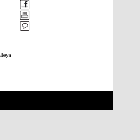
alløya