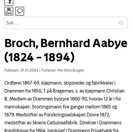
Broch, Bernhard Aabye
(1824 – 1894)
Publisert: 01.01.2004
|
Forfatter: Per Otto Borgen
Ordfører 1867-69, kjøpmann, skipsreder og fabrikkeier i
Drammen fra 1850, f. på Bragernes, s. av kjøpmann Christian
B. Medlem av Drammen bystyre 1860-93, hvorav 12 år i for
mannskapet. Stortingsmann fire ganger mellom 1865 og
1879. Medstifter av Forsikringsselskapet Dovre 1872,
medstifter av Skiens Cellulosefabrik. Direktør i Drammens
Kreditkasse fra 1864, banksjef i Drammens Privatbank fra