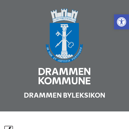
Vis 
DRAMMEN BYLEKSIKON