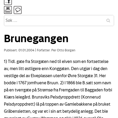
Brunegangen
Publisert: 01.01.2004
|
Forfatter: Per Otto Borgen
1) Tidl. gate fra Storgaten ned til elven som en fortsettelse
av, men litt østligere enn Konggaten. Den utgjør i dag den
vestlige del av Elveplassen utenfor Øvre Storgate 31. Her
bodde i 1767 jomfruene Bruun. 2) I 1866 ble B.satt som navn
på en tverrgate på Strømsø fra Fremgaden til Baggaden forbi
Kiærs leiegård. Brunsviks Pelsdyroppdrett (Konnerud
Pelsdyroppdrett) lå på toppen av Gamlebakkene på bruket
Gråbensletten, og var et i sin art betydelig anlegg. Det ble