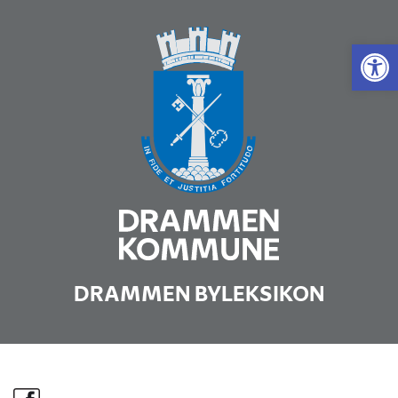
Vis 
DRAMMEN BYLEKSIKON