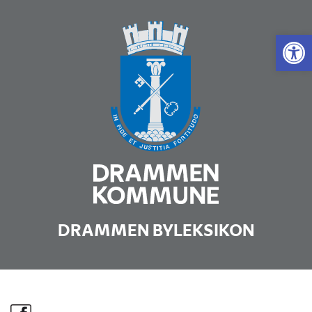
Vis 
DRAMMEN BYLEKSIKON