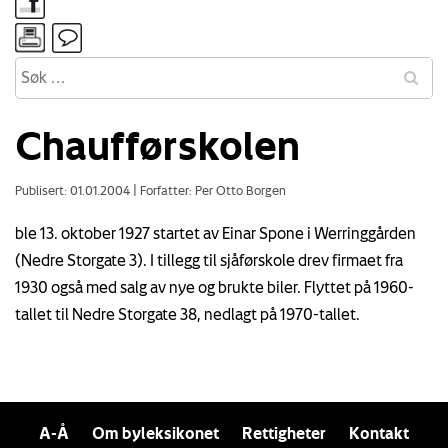
Chaufførskolen
Publisert: 01.01.2004
|
Forfatter: Per Otto Borgen
ble 13. oktober 1927 startet av Einar Spone i Werringgården
(Nedre Storgate 3). I tillegg til sjåførskole drev firmaet fra
1930 også med salg av nye og brukte biler. Flyttet på 1960-
tallet til Nedre Storgate 38, nedlagt på 1970-tallet.
A-Å
Om byleksikonet
Rettigheter
Kontakt