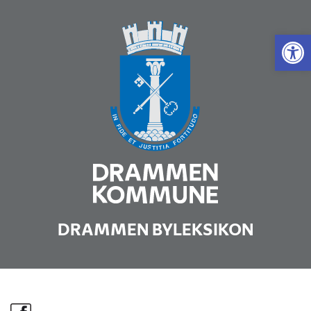
Vis 
DRAMMEN BYLEKSIKON