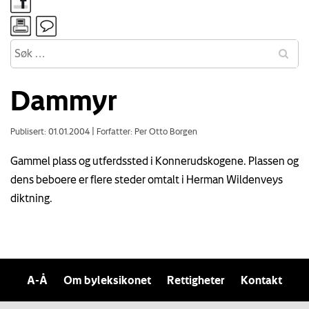
Dammyr
Publisert: 01.01.2004
|
Forfatter: Per Otto Borgen
Gammel plass og utferdssted i Konnerudskogene. Plassen og
dens beboere er flere steder omtalt i Herman Wildenveys
diktning.
A-Å
Om byleksikonet
Rettigheter
Kontakt