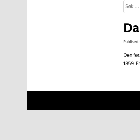
Da
Publisert
Den før
1859. F