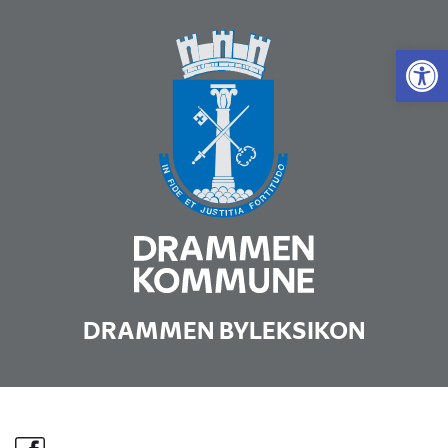
Vis 
DRAMMEN BYLEKSIKON