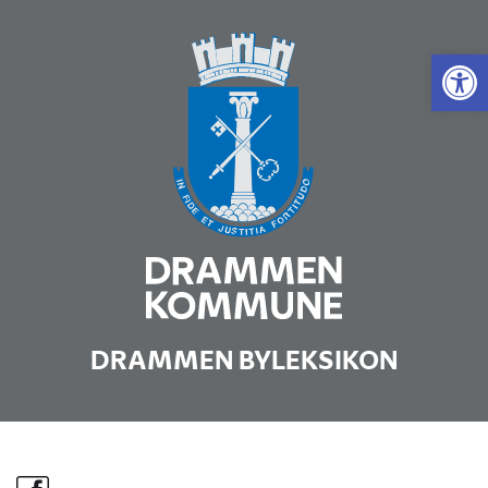
Vis 
DRAMMEN BYLEKSIKON