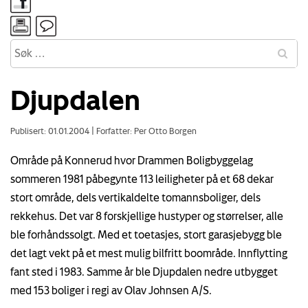
Djupdalen
Publisert: 01.01.2004
|
Forfatter: Per Otto Borgen
Område på Konnerud hvor Drammen Boligbyggelag
sommeren 1981 påbegynte 113 leiligheter på et 68 dekar
stort område, dels vertikaldelte tomannsboliger, dels
rekkehus. Det var 8 forskjellige hustyper og størrelser, alle
ble forhåndssolgt. Med et toetasjes, stort garasjebygg ble
det lagt vekt på et mest mulig bilfritt boområde. Innflytting
fant sted i 1983. Samme år ble Djupdalen nedre utbygget
med 153 boliger i regi av Olav Johnsen A/S.