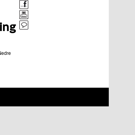
ing
 Nedre