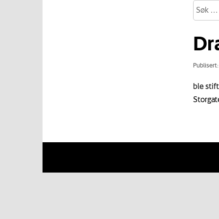
Dr
Publisert
ble sti
Storgat