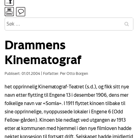
Drammens
Kinematograf
Publisert: 01.01.2004
|
Forfatter: Per Otto Borgen
het opprinnelig Kinematograf-Teatret (s.d.), og fikk sitt nye
navn etter flytting til Engene 13 i desember 1906, dens mer
folkelige navn var «Somla». I 1911 flyttet kinoen tilbake til
sine opprinnelige, nyoppussede lokaler i Engene 6 (Odd
Fellow-gården). Kinoen ble nedlagt ved utgangen av 1913
etter at kommunen med hjemmel i den nye filmloven hadde
nektet konsesjon til fortsatt drift. Selskapet hadde imidlertid