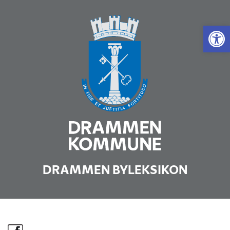
Vis 
DRAMMEN BYLEKSIKON