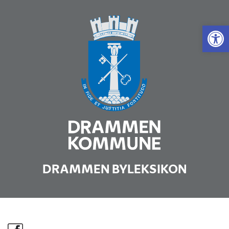
Vis 
DRAMMEN BYLEKSIKON