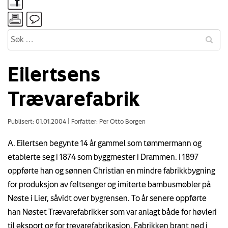
Eilertsens
Trævarefabrik
Publisert: 01.01.2004
|
Forfatter: Per Otto Borgen
A. Eilertsen begynte 14 år gammel som tømmermann og
etablerte seg i 1874 som byggmester i Drammen. I 1897
oppførte han og sønnen Christian en mindre fabrikkbygning
for produksjon av feltsenger og imiterte bambusmøbler på
Nøste i Lier, såvidt over bygrensen. To år senere oppførte
han Nøstet Trævarefabrikker som var anlagt både for høvleri
til eksport og for trevarefabrikasjon. Fabrikken brant ned i