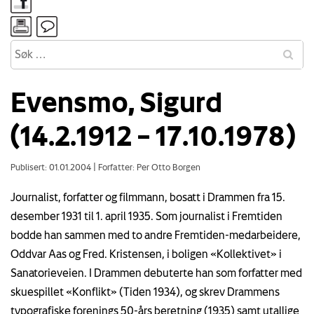
Evensmo, Sigurd
(14.2.1912 – 17.10.1978)
Publisert: 01.01.2004
|
Forfatter: Per Otto Borgen
Journalist, forfatter og filmmann, bosatt i Drammen fra 15.
desember 1931 til 1. april 1935. Som journalist i Fremtiden
bodde han sammen med to andre Fremtiden-medarbeidere,
Oddvar Aas og Fred. Kristensen, i boligen «Kollektivet» i
Sanatorieveien. I Drammen debuterte han som forfatter med
skuespillet «Konflikt» (Tiden 1934), og skrev Drammens
typografiske forenings 50-års beretning (1935) samt utallige