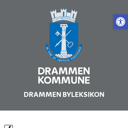
Vis 
DRAMMEN BYLEKSIKON