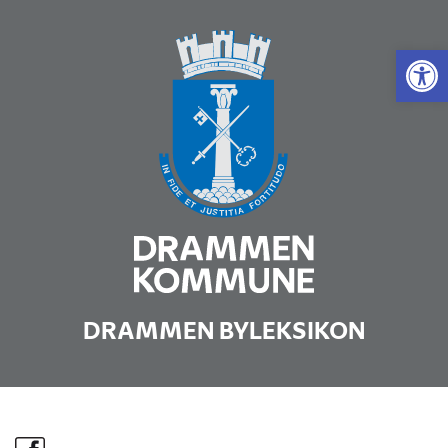
Vis 
DRAMMEN BYLEKSIKON