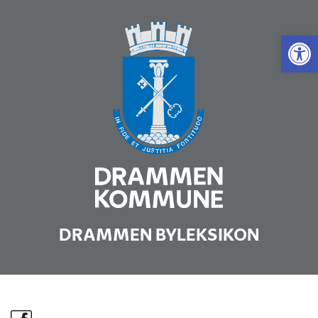
Vis 
DRAMMEN BYLEKSIKON