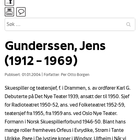
Gunderssen, Jens
(1912 – 1969)
Publisert: 01.01.2004
|
Forfatter: Per Otto Borgen
Skuespiller og teatersjef, f. i Drammen, s. av ordfører Karl G.
Debuterte på Det Nye Teater 1939, ansatt der til 1950. Sjef
for Radioteatret 1950-52, ans. ved Folketeatret 1952-59,
teatersjef fra 1955, fra 1959 ans. ved Oslo Nye Teater.
Formann i Norsk Skuespillerforbund 1946-50. Blant hans
mange roller fremheves Orfeus i Evrydike, Strøm i Tante
Ulrikke, Page i De lystige koner i Windsor, Ulfheim i Når vi