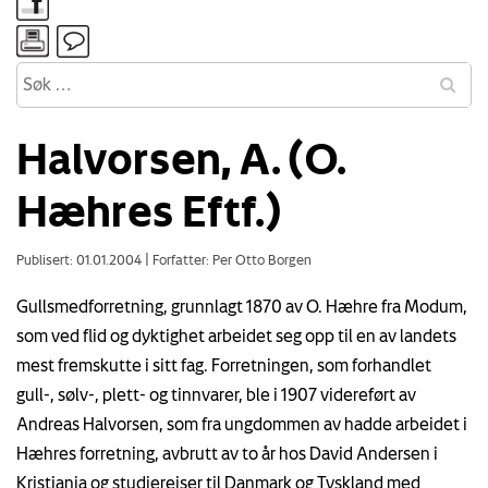
Halvorsen, A. (O.
Hæhres Eftf.)
Publisert: 01.01.2004
|
Forfatter: Per Otto Borgen
Gullsmedforretning, grunnlagt 1870 av O. Hæhre fra Modum,
som ved flid og dyktighet arbeidet seg opp til en av landets
mest fremskutte i sitt fag. Forretningen, som forhandlet
gull-, sølv-, plett- og tinnvarer, ble i 1907 videreført av
Andreas Halvorsen, som fra ungdommen av hadde arbeidet i
Hæhres forretning, avbrutt av to år hos David Andersen i
Kristiania og studiereiser til Danmark og Tyskland med