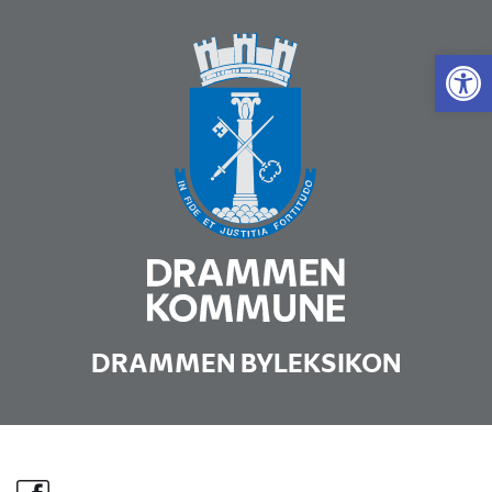
Vis 
DRAMMEN BYLEKSIKON