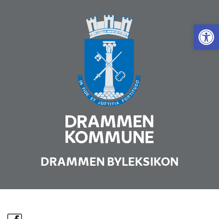
Vis 
DRAMMEN BYLEKSIKON