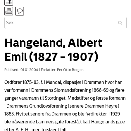
Hangeland, Albert
Emil (1827 – 1907)
Publisert: 01.01.2004
|
Forfatter: Per Otto Borgen
Ordfører 1875-83, f. i Mandal, dispasjør i Drammen hvor han
var formann i Drammens Sjømandsforening 1866-69 og flere
ganger varamann til Stortinget. Medstifter og første formann
i Drammens Grundlovsforening (senere Drammen Høyre)
1883. Flyttet senere fra Drammen og ble fyrdirektør. I 1929
ble nåværende Lammers gate foreslått kalt Hangelands gate
etter A. E. H., men forslaget falt.