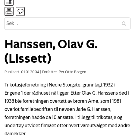
Hanssen, Olav G.
(Lissett)
Publisert: 01.01.2004
|
Forfatter: Per Otto Borgen
Trikotasjeforretning i Nedre Storgate, grunnlagt 1932 i
Engene 1 der rådhuset nå ligger. Etter Olav G. Hanssens død i
1938 ble forretningen overtatt av broren Arne, som i 1981
overlot famliebedriften til nevøen Jarle G. Hanssen,
forretningen hadde da 10 ansatte. I tillegg til trikotasje og
undertøy utvidet firmaet etter hvert vareutvalget med andre
dameklær.