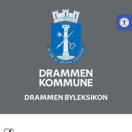
Vis 
DRAMMEN BYLEKSIKON