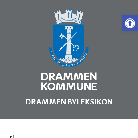
Vis 
DRAMMEN BYLEKSIKON