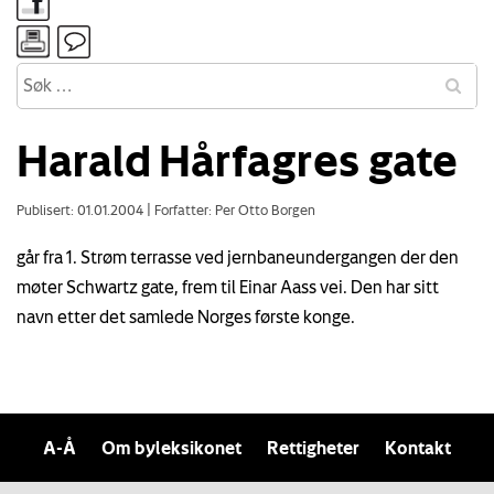
Harald Hårfagres gate
Publisert: 01.01.2004
|
Forfatter: Per Otto Borgen
går fra 1. Strøm terrasse ved jernbaneundergangen der den
møter Schwartz gate, frem til Einar Aass vei. Den har sitt
navn etter det samlede Norges første konge.
A-Å
Om byleksikonet
Rettigheter
Kontakt