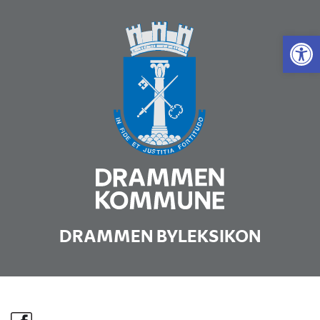
Vis 
DRAMMEN BYLEKSIKON