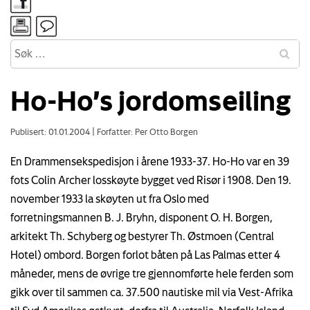
Ho-Ho’s jordomseiling
Publisert: 01.01.2004
|
Forfatter: Per Otto Borgen
En Drammensekspedisjon i årene 1933-37. Ho-Ho var en 39
fots Colin Archer losskøyte bygget ved Risør i 1908. Den 19.
november 1933 la skøyten ut fra Oslo med
forretningsmannen B. J. Bryhn, disponent O. H. Borgen,
arkitekt Th. Schyberg og bestyrer Th. Østmoen (Central
Hotel) ombord. Borgen forlot båten på Las Palmas etter 4
måneder, mens de øvrige tre gjennomførte hele ferden som
gikk over til sammen ca. 37.500 nautiske mil via Vest-Afrika