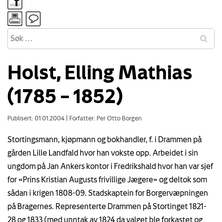
Holst, Elling Mathias
(1785 – 1852)
Publisert: 01.01.2004
|
Forfatter: Per Otto Borgen
Stortingsmann, kjøpmann og bokhandler, f. i Drammen på
gården Lille Landfald hvor han vokste opp. Arbeidet i sin
ungdom på Jan Ankers kontor i Fredrikshald hvor han var sjef
for «Prins Kristian Augusts frivillige Jægere» og deltok som
sådan i krigen 1808-09. Stadskaptein for Borgervæpningen
på Bragernes. Representerte Drammen på Stortinget 1821-
28 og 1833 (med unntak av 1824 da valget ble forkastet og