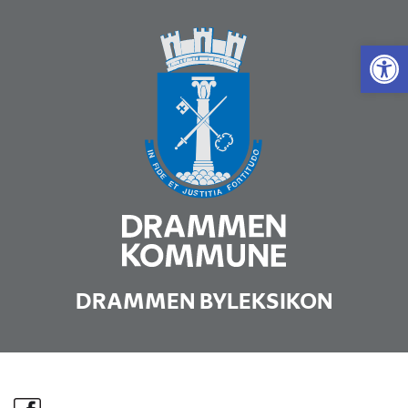
Vis 
DRAMMEN BYLEKSIKON