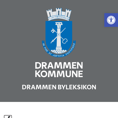
Vis 
DRAMMEN BYLEKSIKON