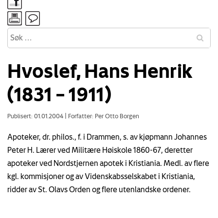
Hvoslef, Hans Henrik
(1831 – 1911)
Publisert: 01.01.2004
|
Forfatter: Per Otto Borgen
Apoteker, dr. philos., f. i Drammen, s. av kjøpmann Johannes
Peter H. Lærer ved Militære Høiskole 1860-67, deretter
apoteker ved Nordstjernen apotek i Kristiania. Medl. av flere
kgl. kommisjoner og av Videnskabsselskabet i Kristiania,
ridder av St. Olavs Orden og flere utenlandske ordener.